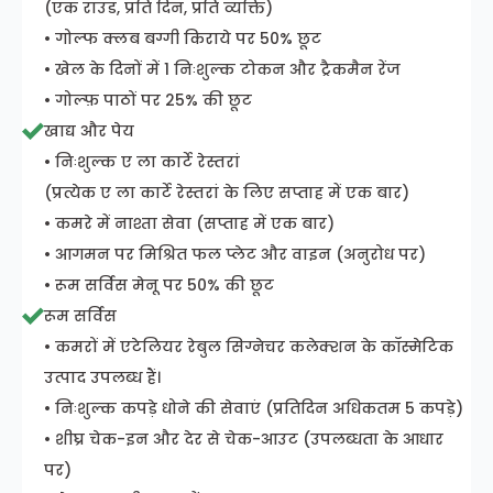
(एक राउंड, प्रति दिन, प्रति व्यक्ति)
• गोल्फ क्लब बग्गी किराये पर 50% छूट
• खेल के दिनों में 1 निःशुल्क टोकन और ट्रैकमैन रेंज
• गोल्फ़ पाठों पर 25% की छूट
खाद्य और पेय
• निःशुल्क ए ला कार्टे रेस्तरां
(प्रत्येक ए ला कार्टे रेस्तरां के लिए सप्ताह में एक बार)
• कमरे में नाश्ता सेवा (सप्ताह में एक बार)
• आगमन पर मिश्रित फल प्लेट और वाइन (अनुरोध पर)
• रूम सर्विस मेनू पर 50% की छूट
रूम सर्विस
• कमरों में एटेलियर रेबुल सिग्नेचर कलेक्शन के कॉस्मेटिक
उत्पाद उपलब्ध हैं।
• निःशुल्क कपड़े धोने की सेवाएं (प्रतिदिन अधिकतम 5 कपड़े)
• शीघ्र चेक-इन और देर से चेक-आउट (उपलब्धता के आधार
पर)