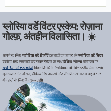
ग्लोरिया वर्डे विंटर एस्केप: रोज़ाना
गोल्फ़, अंतहीन विलासिता। ☀️
भागने के लिए
ग्लोरिया वर्डे रिज़ॉर्ट
इस सर्दी का आनंद लें
ग्लोरिया वर्डे विंटर
एस्केप
, एक लक्जरी लंबे प्रवास पैकेज के साथ
दैनिक गोल्फ
प्रतिष्ठित पर
ग्लोरिया गोल्फ कोर्स
, विशेष रिसॉर्ट विशेषाधिकार और विश्वस्तरीय सेवा। हल्के
भूमध्यसागरीय मौसम, चैंपियनशिप फ़ेयरवे और पाँच सितारा आराम चाहने वाले
गोल्फ़रों के लिए बिल्कुल सही।