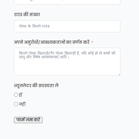
राउंड की संख्या
अपने अनुरोधों/आवश्यकताओं का वर्णन करें
न्यूज़लेटर की सदस्यता लें
हाँ
नहीं
फार्म जमा करें