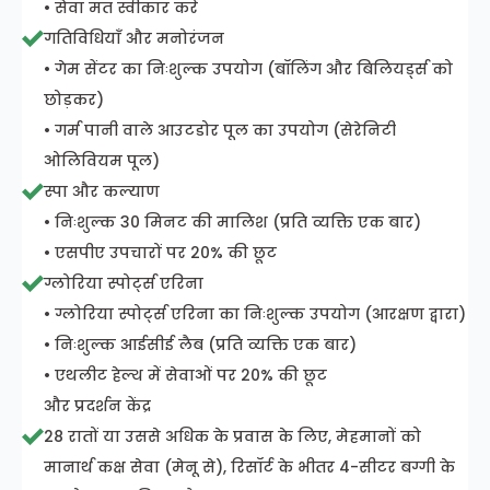
• सेवा मत स्वीकार करें
गतिविधियाँ और मनोरंजन
• गेम सेंटर का निःशुल्क उपयोग (बॉलिंग और बिलियर्ड्स को
छोड़कर)
• गर्म पानी वाले आउटडोर पूल का उपयोग (सेरेनिटी
ओलिवियम पूल)
स्पा और कल्याण
• निःशुल्क 30 मिनट की मालिश (प्रति व्यक्ति एक बार)
• एसपीए उपचारों पर 20% की छूट
ग्लोरिया स्पोर्ट्स एरिना
• ग्लोरिया स्पोर्ट्स एरिना का निःशुल्क उपयोग (आरक्षण द्वारा)
• निःशुल्क आईसीई लैब (प्रति व्यक्ति एक बार)
• एथलीट हेल्थ में सेवाओं पर 20% की छूट
और प्रदर्शन केंद्र
28 रातों या उससे अधिक के प्रवास के लिए, मेहमानों को
मानार्थ कक्ष सेवा (मेनू से), रिसॉर्ट के भीतर 4-सीटर बग्गी के