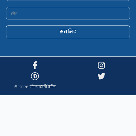
सबमिट
© 2026 गोल्फटर्की.कॉम