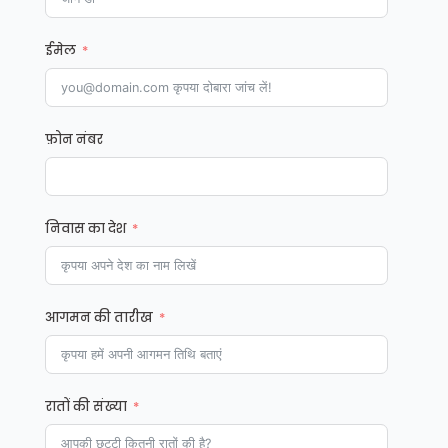
ईमेल
फ़ोन नंबर
निवास का देश
आगमन की तारीख
रातों की संख्या