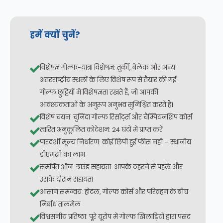
हमें क्यों चुनें?
विशेषज्ञ गोल्फ-यात्रा विशेषज्ञ: तुर्की, बेलेक और अन्य
अंतरराष्ट्रीय स्थलों के लिए विशेष रूप से तैयार की गई
गोल्फ छुट्टियों में विशेषज्ञता रखते हैं, जो आपकी
आवश्यकताओं के अनुरूप अनुभव सुनिश्चित करते हैं।
विशेष चयन: चुनिंदा गोल्फ रिसॉर्ट्स और चैम्पियनशिप कोर्स
त्वरित अनुकूलित कोटेशन: 24 घंटों में प्राप्त करें
पारदर्शी मूल्य निर्धारण: कोई छिपी हुई फीस नहीं – स्थानीय
डीएमसी का लाभ
समर्पित ऑन-ग्राउंड सहायता: आपके ठहरने से पहले और
उसके दौरान सहायता
आसान समन्वय: होटल, गोल्फ कोर्स और परिवहन के बीच
निर्बाध तालमेल
विश्वसनीय प्रतिष्ठा: पूरे यूरोप में गोल्फ खिलाड़ियों द्वारा पसंद