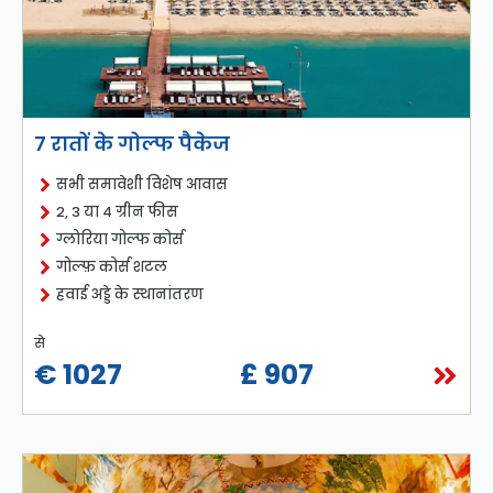
7 रातों के गोल्फ पैकेज
सभी समावेशी विशेष आवास
2, 3 या 4 ग्रीन फीस
ग्लोरिया गोल्फ कोर्स
गोल्फ़ कोर्स शटल
हवाई अड्डे के स्थानांतरण
से
€ 1027
£ 907