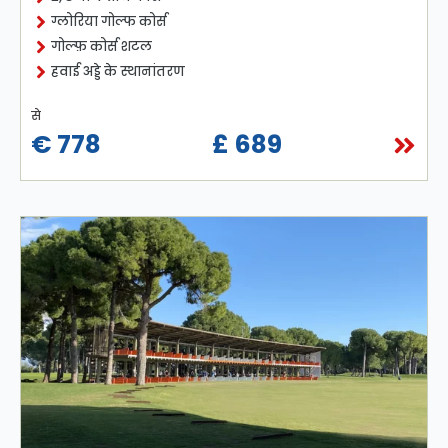
ग्लोरिया गोल्फ कोर्स
गोल्फ़ कोर्स शटल
हवाई अड्डे के स्थानांतरण
से
€ 778
£ 689