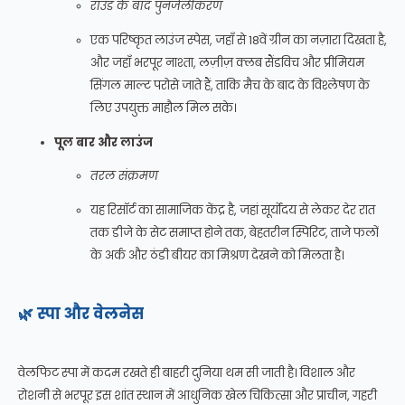
राउंड के बाद पुनर्जलीकरण
एक परिष्कृत लाउंज स्पेस, जहाँ से 18वें ग्रीन का नज़ारा दिखता है,
और जहाँ भरपूर नाश्ता, लज़ीज़ क्लब सैंडविच और प्रीमियम
सिंगल माल्ट परोसे जाते हैं, ताकि मैच के बाद के विश्लेषण के
लिए उपयुक्त माहौल मिल सके।
पूल बार और लाउंज
तरल संक्रमण
यह रिसॉर्ट का सामाजिक केंद्र है, जहां सूर्योदय से लेकर देर रात
तक डीजे के सेट समाप्त होने तक, बेहतरीन स्पिरिट, ताजे फलों
के अर्क और ठंडी बीयर का मिश्रण देखने को मिलता है।
🌿 स्पा और वेलनेस
वेलफिट स्पा में कदम रखते ही बाहरी दुनिया थम सी जाती है। विशाल और
रोशनी से भरपूर इस शांत स्थान में आधुनिक खेल चिकित्सा और प्राचीन, गहरी