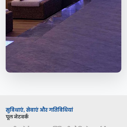
सुविधाएं, सेवाएं और गतिविधियां
पूल नेटवर्क