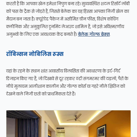
करती हैं कि आपका खेल हमेशा निपुण बना रहे। सुव्यवस्थित शटल रिसॉर्ट लॉबी
को पास के ट्रैक से जोड़ते हैं, जिससे बेलेक का यह हिस्सा आपका निजी खेल का
मैदान बन जाता है। क्यूरेटेड पैकेज में असीमित ग्रीन फीस, विशेष कोचिंग
क्लीनिक और अनुकूलित टूर्नामेंट लेआउट शामिल हैं, जो इसे अविस्मरणीय
अनुभवों के लिए एक आवश्यक केंद्र बनाते हैं।
बेलेक गोल्फ ब्रेक्स
.
रॉबिन्सन नोबिलिस रूम्स
यहां के रहने के स्थान शांत आवासीय विलासिता की अवधारणा के इर्द-गिर्द
डिजाइन किए गए हैं, जो दिखावे से दूर रहकर ठंडी संगमरमर की टाइलों, पैरों के
नीचे मुलायम आलीशान कालीन और गोल्फ कोर्स या गहरे नीले क्षितिज को
देखने वाले निजी छतों को प्राथमिकता देते हैं।