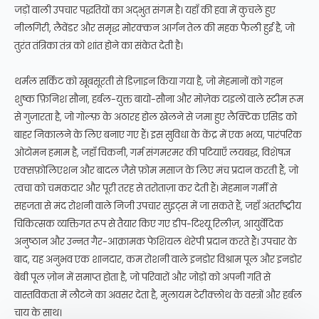
जड़ों वाली उपचार पद्धतियों का अद्भुत संगम है। यहाँ की हवा में कुचले हुए
नीलगिरी, लैवेंडर और समृद्ध मोरक्कन आर्गन तेल की महक फैली हुई है, जो
तुरंत तंत्रिका तंत्र को शांत होने का संकेत देती है।
थर्मल सर्किट को खूबसूरती से डिज़ाइन किया गया है, जो मेहमानों को गहन
शुष्क फ़िनिश सौना, हर्बल-युक्त बायो-सौना और मोज़ेक टाइलों वाले स्टीम रूम
से गुज़ारता है, जो गोल्फ़ के अठारह होल खेलने से जमा हुए लैक्टिक एसिड को
बाहर निकालने के लिए बनाए गए हैं। इस सुविधा के केंद्र में एक भव्य, पारंपरिक
ओटोमन हमाम है, जहाँ चिकनी, गर्म संगमरमर की पटियाएँ लयबद्ध, विशेषज्ञ
एक्सफ़ोलिएशन और बादल जैसे फ़ोम मसाज के लिए मंच प्रदान करती हैं, जो
त्वचा को चमकदार और पूरी तरह से तरोताज़ा कर देती हैं। मेहमान गर्मी से
सहजता से मंद रोशनी वाले निजी उपचार सुइट्स में जा सकते हैं, जहाँ अंतर्राष्ट्रीय
चिकित्सक व्यक्तिगत रूप से तैयार किए गए डीप-टिश्यू रिलीज़, आयुर्वेदिक
अनुष्ठान और उन्नत गैर-आक्रामक फेशियल थेरेपी प्रदान करते हैं। उपचार के
बाद, यह अनुभव एक शानदार, कम रोशनी वाले इनडोर विश्राम पूल और इनडोर
बेबी पूल ज़ोन में समाप्त होता है, जो परिवारों और जोड़ों को अपनी गति से
वास्तविकता में लौटने का अवसर देता है, मुलायम टेरीक्लोथ के वस्त्रों और हर्बल
चाय के साथ।