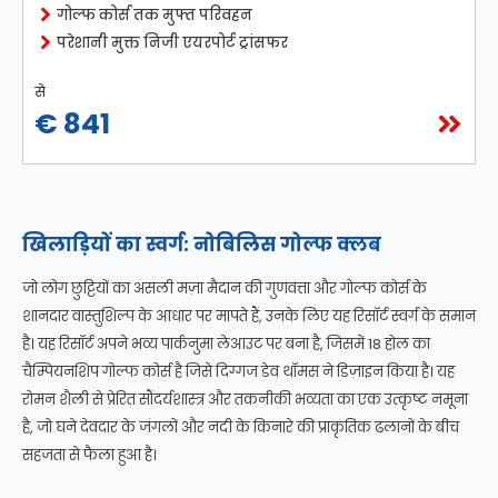
गोल्फ कोर्स तक मुफ्त परिवहन
परेशानी मुक्त निजी एयरपोर्ट ट्रांसफर
से
€ 841
खिलाड़ियों का स्वर्ग: नोबिलिस गोल्फ क्लब
जो लोग छुट्टियों का असली मज़ा मैदान की गुणवत्ता और गोल्फ कोर्स के
शानदार वास्तुशिल्प के आधार पर मापते हैं, उनके लिए यह रिसॉर्ट स्वर्ग के समान
है। यह रिसॉर्ट अपने भव्य पार्कनुमा लेआउट पर बना है, जिसमें 18 होल का
चैम्पियनशिप गोल्फ कोर्स है जिसे दिग्गज डेव थॉमस ने डिज़ाइन किया है। यह
रोमन शैली से प्रेरित सौंदर्यशास्त्र और तकनीकी भव्यता का एक उत्कृष्ट नमूना
है, जो घने देवदार के जंगलों और नदी के किनारे की प्राकृतिक ढलानों के बीच
सहजता से फैला हुआ है।