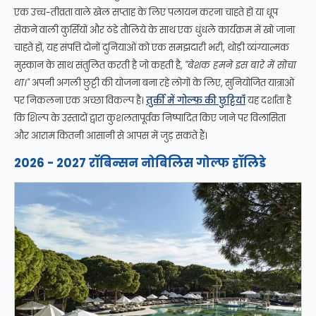
एक उच्च-तीव्रता वाले खेल सप्ताह के लिए पलायन करना चाहते हों या धूप
सेंकने वाली कुर्सियों और ठंडे तौलिये के साथ एक धुंधले कार्यक्रम में खो जाना
चाहते हों, यह संपत्ति दोनों दुनियाओं को एक समझदारी भरी, थोड़ी व्यंग्यात्मक
मुस्कान के साथ संतुलित करती है जो कहती है,
"बेशक हमने इस बारे में सोचा
था।"
अपनी अगली छुट्टी की योजना बना रहे लोगों के लिए, सुनियोजित यात्राओं
पर निकलना एक अच्छा विकल्प है।
तुर्की में गोल्फ़ की छुट्टियाँ
यह दर्शाता है
कि शिल्प के उस्तादों द्वारा कुशलतापूर्वक निष्पादित किए जाने पर विलासिता
और आराम कितनी आसानी से आपस में जुड़ सकते हैं।
2026 - 2027 रॉबिन्सन नोबिलिस गोल्फ हॉलिडे