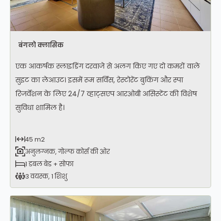
बंगलो क्लासिक
एक आकर्षक स्लाइडिंग दरवाजे से अलग किए गए दो कमरों वाले
सुइट का लेआउट। इसमें रूम सर्विस, रेस्टोरेंट बुकिंग और स्पा
रिजर्वेशन के लिए 24/7 व्हाट्सएप आरओबी असिस्टेंट की विशेष
सुविधा शामिल है।
45 m2
अनुलग्नक, गोल्फ कोर्स की ओर
1 डबल बेड + सोफा
3 वयस्क, 1 शिशु