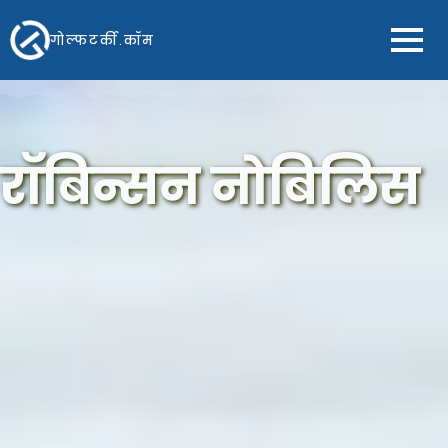
गोल्फटर्की.कॉम
रॉबिन्सन नोबिलिस