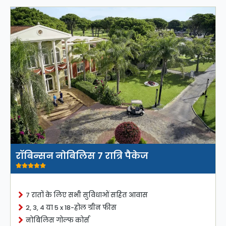
रॉबिन्सन नोबिलिस 7 रात्रि पैकेज
7 रातों के लिए सभी सुविधाओं सहित आवास
2, 3, 4 या 5 x 18-होल ग्रीन फीस
नोबिलिस गोल्फ कोर्स