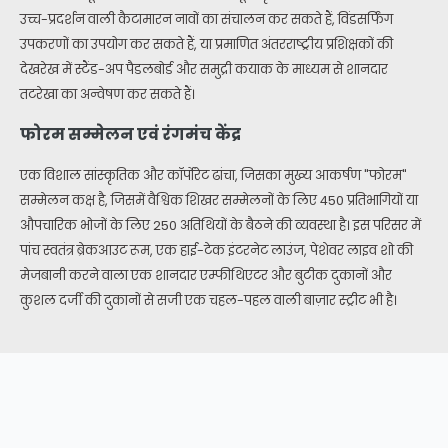
उच्च-प्रदर्शन वाली कैटामारन नावों का संचालन कर सकते हैं, विंडसर्फिंग
उपकरणों का उपयोग कर सकते हैं, या प्रमाणित अंतरराष्ट्रीय प्रशिक्षकों की
देखरेख में स्टैंड-अप पैडलबोर्ड और समुद्री कयाक के माध्यम से शानदार
तटरेखा का अन्वेषण कर सकते हैं।
फोरम सम्मेलन एवं रंगमंच केंद्र
एक विशाल सांस्कृतिक और कॉर्पोरेट ढांचा, जिसका मुख्य आकर्षण "फोरम"
सम्मेलन कक्ष है, जिसमें वैश्विक शिखर सम्मेलनों के लिए 450 प्रतिभागियों या
औपचारिक भोजों के लिए 250 अतिथियों के बैठने की व्यवस्था है। इस परिसर में
पांच स्वतंत्र ब्रेकआउट रूम, एक हाई-टेक इंटरनेट लाउंज, पेशेवर लाइव शो की
मेजबानी करने वाला एक शानदार एम्फीथिएटर और बुटीक दुकानों और
कुशल दर्जी की दुकानों से सजी एक चहल-पहल वाली बाज़ार स्ट्रीट भी है।