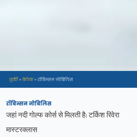
तुर्की
»
बेलेक
»
रॉबिन्सन नोबिलिस
रॉबिन्सन नोबिलिस
जहां नदी गोल्फ कोर्स से मिलती है: टर्किश रिवेरा
मास्टरक्लास