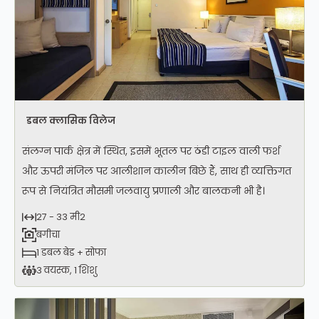
डबल क्लासिक विलेज
संलग्न पार्क क्षेत्र में स्थित, इसमें भूतल पर ठंडी टाइल वाली फर्श
और ऊपरी मंजिल पर आलीशान कालीन बिछे हैं, साथ ही व्यक्तिगत
रूप से नियंत्रित मौसमी जलवायु प्रणाली और बालकनी भी है।
27 - 33 मी2
बगीचा
1 डबल बेड + सोफा
3 वयस्क, 1 शिशु