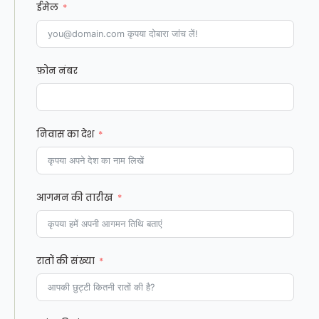
ईमेल
फ़ोन नंबर
निवास का देश
आगमन की तारीख
रातों की संख्या