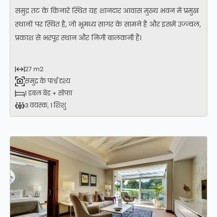
समुद्र तट के किनारे स्थित यह शानदार आवास मुख्य भवन में प्रमुख
स्थानों पर स्थित है, जो भूमध्य सागर के सामने है और इसमें उज्ज्वल,
प्रकाश से भरपूर स्थान और निजी बालकनी हैं।
27 m2
समुद्र के पार्श्व दृश्य
1 डबल बेड + सोफा
3 वयस्क, 1 शिशु