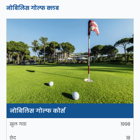
नोबिलिस गोल्फ क्लब
नोबिलिस गोल्फ कोर्स
खुल गया
1998
छेद
18