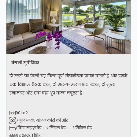
बंगलो सुपीरियर
दो स्तरों पर फैली यह विला पूर्ण गोपनीयता प्रदान करती है और इसमें
एक विशाल बैठक कक्ष, दो अलग-अलग शयनकक्ष, दो मुख्य
स्नानघर और एक बड़ा धूप वाला चबूतरा है।
90 m2
अनुलग्नक, गोल्फ कोर्स की ओर
1 किंग साइज़ बेड + 2 सिंगल बेड + 1 अतिरिक्त बेड
5 वयस्क, 1 शिशु