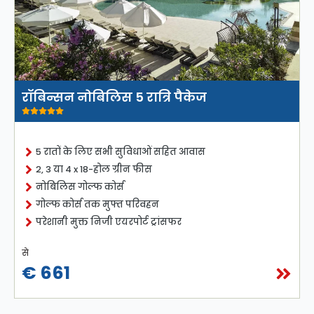
रॉबिन्सन नोबिलिस 5 रात्रि पैकेज
5 रातों के लिए सभी सुविधाओं सहित आवास
2, 3 या 4 x 18-होल ग्रीन फीस
नोबिलिस गोल्फ कोर्स
गोल्फ कोर्स तक मुफ्त परिवहन
परेशानी मुक्त निजी एयरपोर्ट ट्रांसफर
से
€ 661