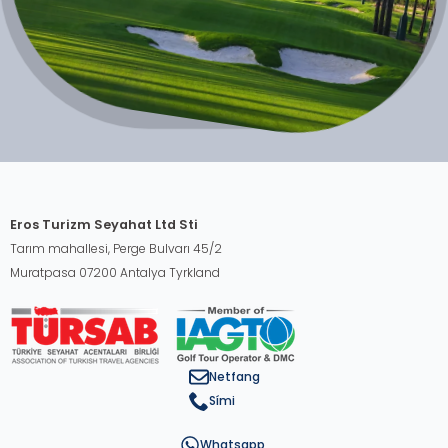
Eros Turizm Seyahat Ltd Sti
Tarım mahallesi, Perge Bulvarı 45/2
Muratpasa 07200 Antalya Tyrkland
Netfang
Sími
Whatsapp