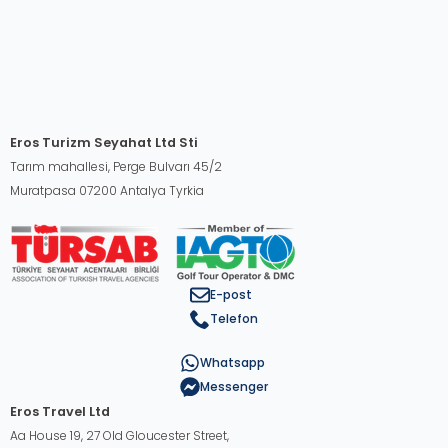
Eros Turizm Seyahat Ltd Sti
Tarım mahallesi, Perge Bulvarı 45/2
Muratpasa 07200 Antalya Tyrkia
E-post
Telefon
Whatsapp
Messenger
Eros Travel Ltd
Aa House 19, 27 Old Gloucester Street,