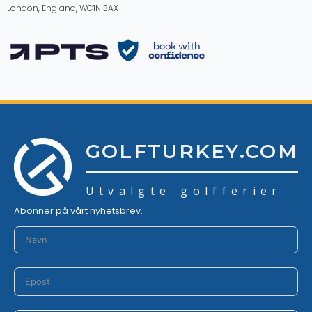
London, England, WC1N 3AX
GOLFTURKEY.COM
Utvalgte golfferier
Abonner på vårt nyhetsbrev.