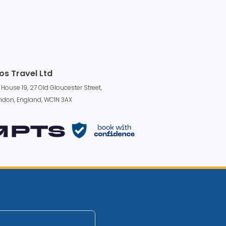
os Travel Ltd
 House 19, 27 Old Gloucester Street,
ndon, England, WC1N 3AX