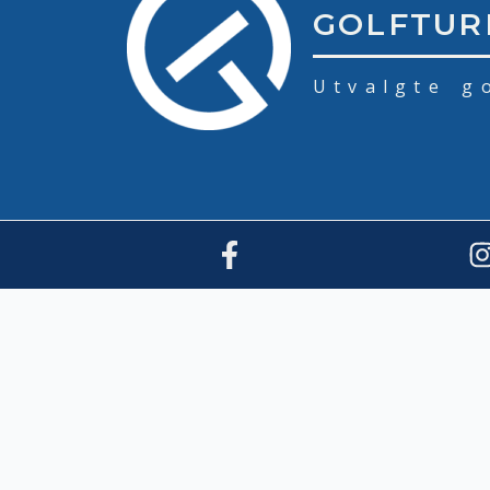
GOLFTUR
Utvalgte g