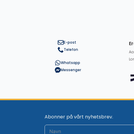
E-post
Er
Telefon
Aa
Lo
Whatsapp
Messenger
Abonner på vårt nyhetsbrev.