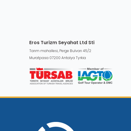
Eros Turizm Seyahat Ltd Sti
Tarım mahallesi, Perge Bulvarı 45/2
Muratpasa 07200 Antalya Tyrkia