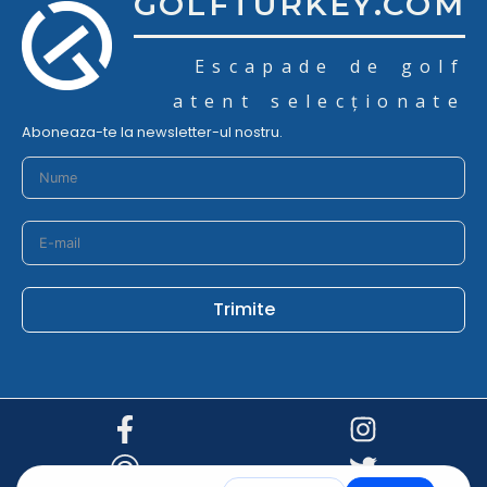
GOLFTURKEY.COM
Escapade de golf
atent selecționate
Aboneaza-te la newsletter-ul nostru.
Trimite