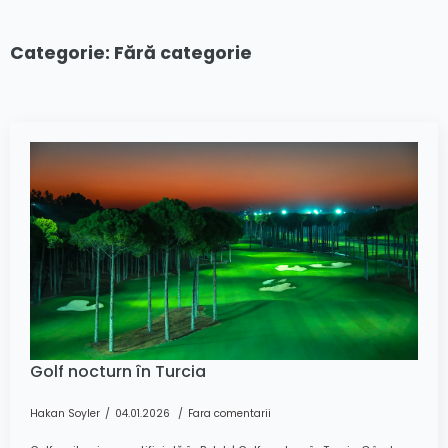
Categorie:
Fără categorie
Golf nocturn în Turcia
Hakan Soyler
04.01.2026
Fara comentarii