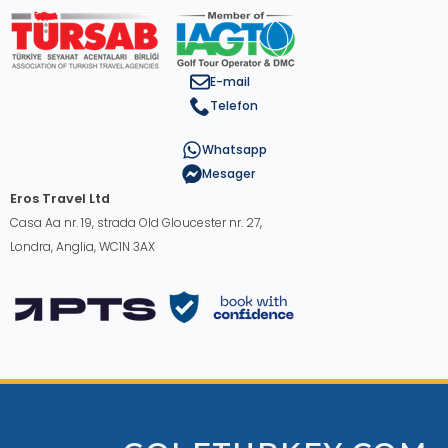
E-mail
Telefon
Whatsapp
Mesager
Eros Travel Ltd
Casa Aa nr. 19, strada Old Gloucester nr. 27,
Londra, Anglia, WC1N 3AX