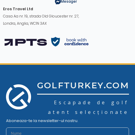
Mesager
Eros Travel Ltd
Casa Aa nr. 19, strada Old Gloucester nr. 27,
Londra, Anglia, WC1N 3AX
GOLFTURKEY.COM
Escapade de golf
atent selecționate
Aboneaza-te la newsletter-ul nostru.