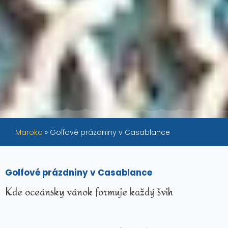
Maroko
»
Golfové prázdniny v Casablance
Golfové prázdniny v Casablance
Kde oceánsky vánok formuje každý švih