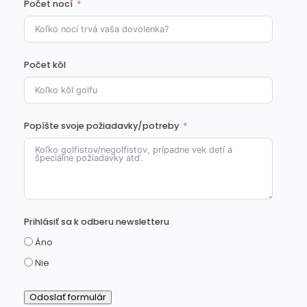
Počet nocí
Počet kôl
Popíšte svoje požiadavky/potreby
Prihlásiť sa k odberu newsletteru
Áno
Nie
Odoslať formulár