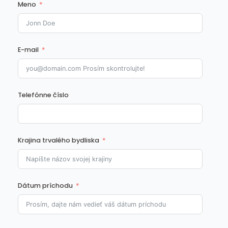
Meno
E-mail
Telefónne číslo
Krajina trvalého bydliska
Dátum príchodu