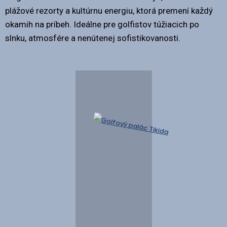
plážové rezorty a kultúrnu energiu, ktorá premení každý
okamih na príbeh. Ideálne pre golfistov túžiacich po
slnku, atmosfére a nenútenej sofistikovanosti.