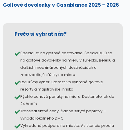
Golfové dovolenky v Casablance 2025 – 2026
Prečo si vybrať nás?
Špecialisti na golfové cestovanie: Špecializujú sa
na golfové dovolenky na mieru v Turecku, Beleku a
ďalších medzinárodných destináciách a
zabezpečujú zážitky na mieru.
Exkluzívny výber: Starostlivo vybrané golfové
rezorty a majstrovské ihriská
Rýchle cenové ponuky na mieru: Dostanete ich do
24 hodín
Transparentné ceny: Žiadne skryté poplatky –
výhoda lokálneho DMC
Vyhradená podpora na mieste: Asistencia pred a