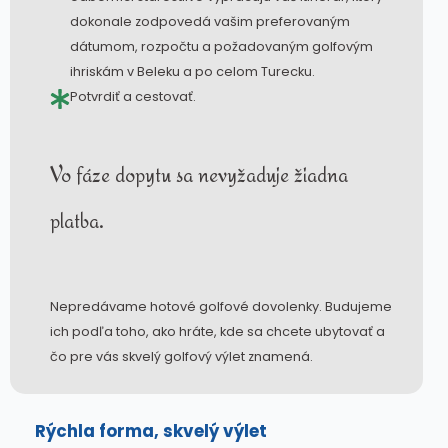
dokonale zodpovedá vašim preferovaným
dátumom, rozpočtu a požadovaným golfovým
ihriskám v Beleku a po celom Turecku.
Potvrdiť a cestovať.
Vo fáze dopytu sa nevyžaduje žiadna
platba.
Nepredávame hotové golfové dovolenky. Budujeme
ich podľa toho, ako hráte, kde sa chcete ubytovať a
čo pre vás skvelý golfový výlet znamená.
Rýchla forma, skvelý výlet