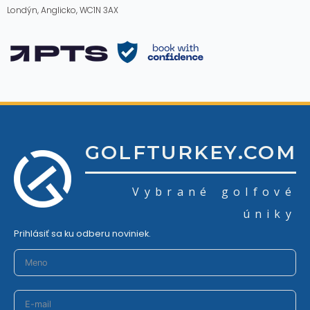
Londýn, Anglicko, WC1N 3AX
GOLFTURKEY.COM
Vybrané golfové
úniky
Prihlásiť sa ku odberu noviniek.