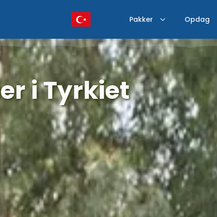
Pakker
Opdag
er i Tyrkiet