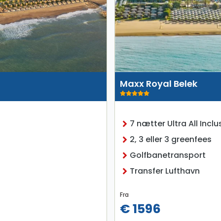
Maxx Royal Belek
7 nætter Ultra All Inclu
2, 3 eller 3 greenfees
Golfbanetransport
Transfer Lufthavn
Fra
€ 1596