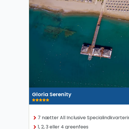
Gloria Serenity
7 nætter All Inclusive Specialindkvarter
1, 2, 3 eller 4 greenfees