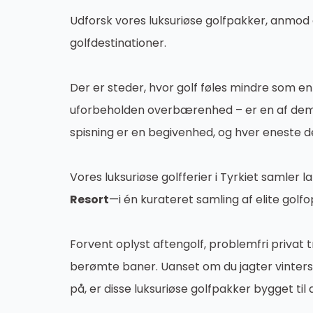
Udforsk vores luksuriøse golfpakker, anmod 
golfdestinationer.
Der er steder, hvor golf føles mindre som en
uforbeholden overbærenhed – er en af ​​dem.
spisning er en begivenhed, og hver eneste de
Vores luksuriøse golfferier i Tyrkiet samler
Resort
—i én kurateret samling af elite golfo
Forvent oplyst aftengolf, problemfri privat 
berømte baner. Uanset om du jagter vintersol
på, er disse luksuriøse golfpakker bygget 