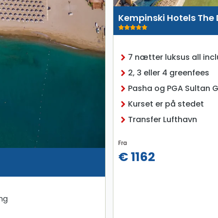
Kempinski Hotels The
7 nætter luksus all incl
2, 3 eller 4 greenfees
Pasha og PGA Sultan G
Kurset er på stedet
Transfer Lufthavn
Fra
€ 1162
ing