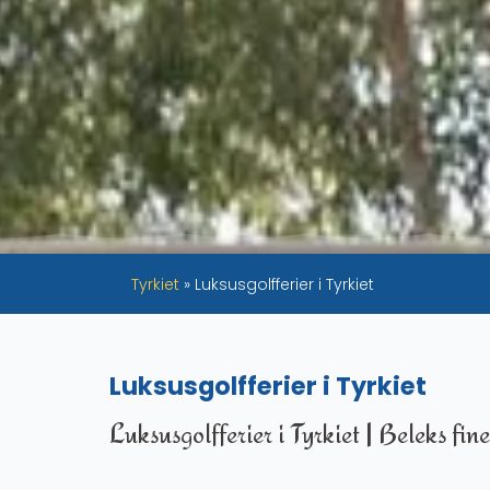
Tyrkiet
»
Luksusgolfferier i Tyrkiet
Luksusgolfferier i Tyrkiet
Luksusgolfferier i Tyrkiet | Beleks fine