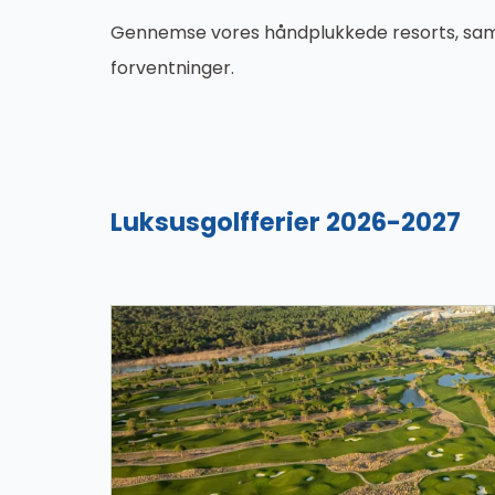
Gennemse vores håndplukkede resorts, sammen
forventninger.
Luksusgolfferier 2026-2027