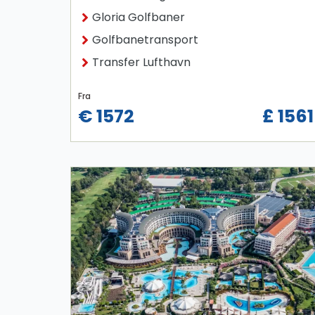
Gloria Golfbaner
Golfbanetransport
Transfer Lufthavn
Fra
€ 1572
£ 1561