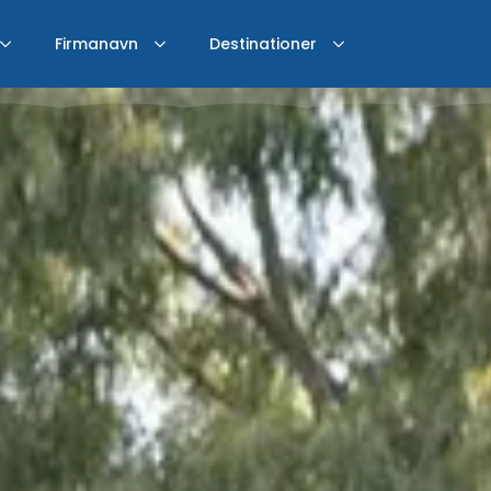
Firmanavn
Destinationer