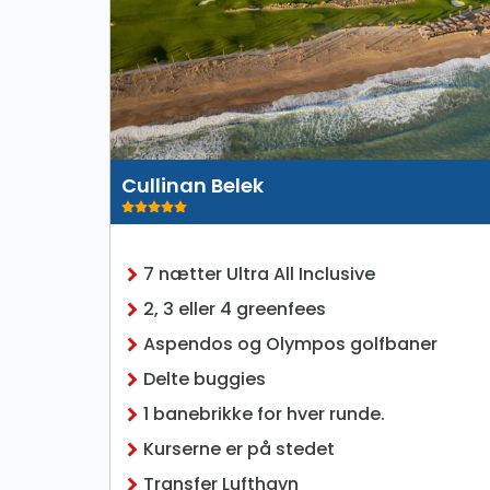
Cullinan Belek
7 nætter Ultra All Inclusive
2, 3 eller 4 greenfees
Aspendos og Olympos golfbaner
Delte buggies
1 banebrikke for hver runde.
Kurserne er på stedet
Transfer Lufthavn