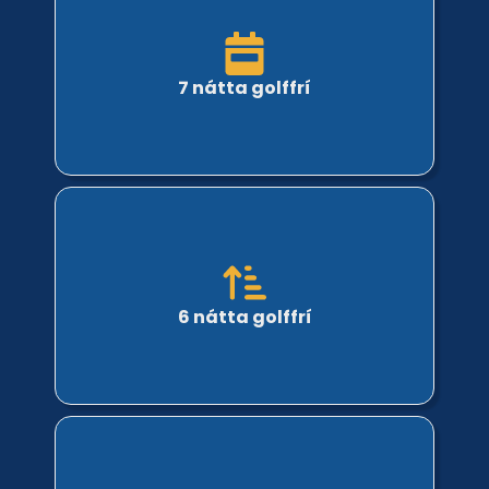
7 nátta golffrí
6 nátta golffrí