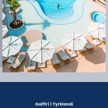
Golffrí í Tyrklandi