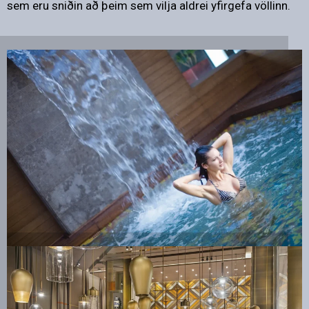
sem eru sniðin að þeim sem vilja aldrei yfirgefa völlinn.