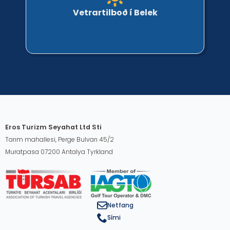
Vetrartilboð í Belek
Eros Turizm Seyahat Ltd Sti
Tarım mahallesi, Perge Bulvarı 45/2
Muratpasa 07200 Antalya Tyrkland
Netfang
Sími