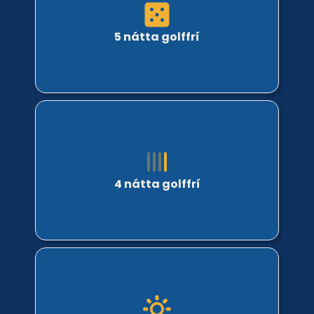
5 nátta golffrí
4 nátta golffrí