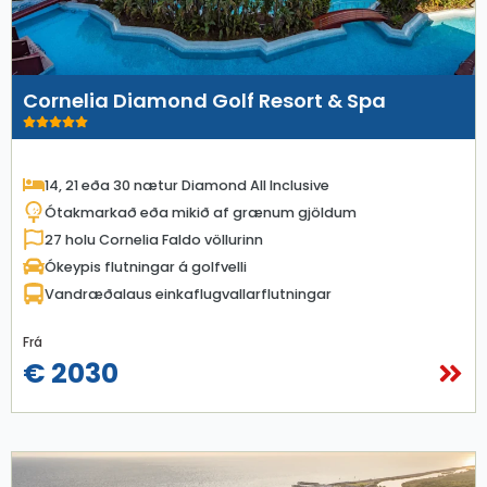
Cornelia Diamond Golf Resort & Spa
14, 21 eða 30 nætur Diamond All Inclusive
Ótakmarkað eða mikið af grænum gjöldum
27 holu Cornelia Faldo völlurinn
Ókeypis flutningar á golfvelli
Vandræðalaus einkaflugvallarflutningar
Frá
€ 2030