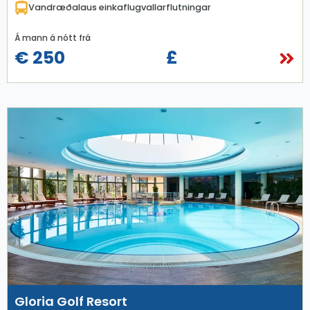
Vandræðalaus einkaflugvallarflutningar
Á mann á nótt frá
€ 250
£
Gloria Golf Resort