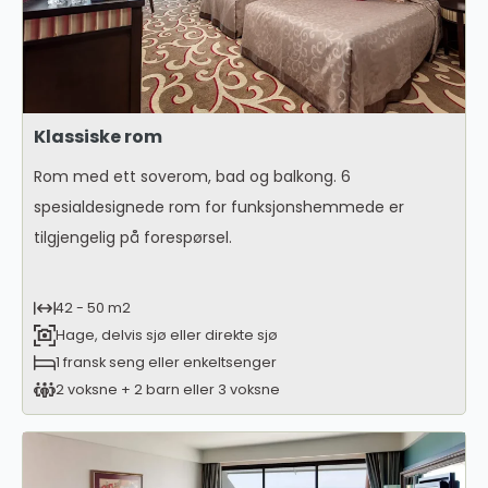
Klassiske rom
Rom med ett soverom, bad og balkong. 6
spesialdesignede rom for funksjonshemmede er
tilgjengelig på forespørsel.
42 - 50 m2
Hage, delvis sjø eller direkte sjø
1 fransk seng eller enkeltsenger
2 voksne + 2 barn eller 3 voksne