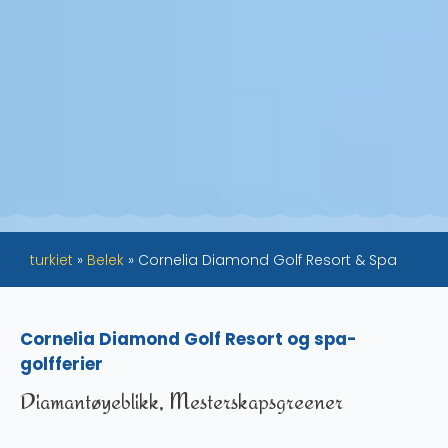
turkiet
»
Belek
»
Cornelia Diamond Golf Resort & Spa
Cornelia Diamond Golf Resort og spa-
golfferier
Diamantøyeblikk, Mesterskapsgreener