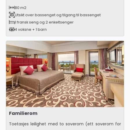
80 m2
Utsikt over bassenget og tilgang til bassenget
1 fransk seng og 2 enkeltsenger
4 voksne + 1 barn
Familierom
Toetasjes leilighet med to soverom (ett soverom for