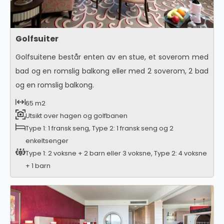
Golfsuiter
Golfsuitene består enten av en stue, et soverom med
bad og en romslig balkong eller med 2 soverom, 2 bad
og en romslig balkong.
65 m2
Utsikt over hagen og golfbanen
Type 1: 1 fransk seng, Type 2: 1 fransk seng og 2
enkeltsenger
Type 1: 2 voksne + 2 barn eller 3 voksne, Type 2: 4 voksne
+ 1 barn