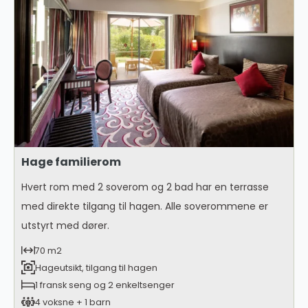
Hage familierom
Hvert rom med 2 soverom og 2 bad har en terrasse
med direkte tilgang til hagen. Alle soverommene er
utstyrt med dører.
70 m2
Hageutsikt, tilgang til hagen
1 fransk seng og 2 enkeltsenger
4 voksne + 1 barn