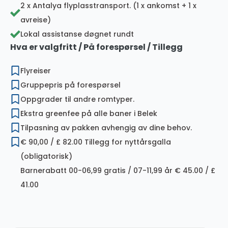
2 x Antalya flyplasstransport. (1 x ankomst + 1 x
avreise)
Lokal assistanse døgnet rundt
Hva er valgfritt / På forespørsel / Tillegg
Flyreiser
Gruppepris på forespørsel
Oppgrader til andre romtyper.
Ekstra greenfee på alle baner i Belek
Tilpasning av pakken avhengig av dine behov.
€ 90,00 / £ 82.00 Tillegg for nyttårsgalla
(obligatorisk)
Barnerabatt 00-06,99 gratis / 07-11,99 år € 45.00 / £
41.00