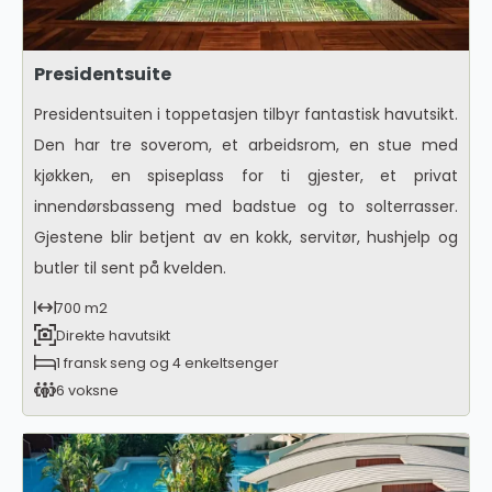
Presidentsuite
Presidentsuiten i toppetasjen tilbyr fantastisk havutsikt.
Den har tre soverom, et arbeidsrom, en stue med
kjøkken, en spiseplass for ti gjester, et privat
innendørsbasseng med badstue og to solterrasser.
Gjestene blir betjent av en kokk, servitør, hushjelp og
butler til sent på kvelden.
700 m2
Direkte havutsikt
1 fransk seng og 4 enkeltsenger
6 voksne