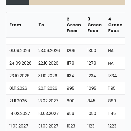
2
3
4
From
To
Green
Green
Green
Fees
Fees
Fees
01.09.2026
23.09.2026
1206
1300
NA
24.09.2026
22.10.2026
1178
1278
NA
23.10.2026
31.10.2026
1134
1234
1334
01.11.2026
20.11.2026
995
1095
1195
21.11.2026
13.02.2027
800
845
889
14.02.2027
10.03.2027
956
1050
1145
11.03.2027
31.03.2027
1023
1123
1223