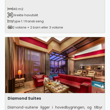
140 m2
Direkte havutsikt
Type 1: 1 fransk seng
2 voksne + 2 barn eller 3 voksne
Diamond Suites
Diamond-suitene ligger i hovedbygningen, og tilbyr