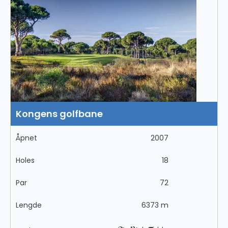
Kongens golfbane
Åpnet
2007
Holes
18
Par
72
Lengde
6373 m