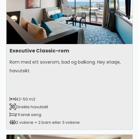
Executive Classic-rom
Rom med ett soverom, bad og balkong. Høy etasje,
havutsikt.
42-50 m2
Direkte havutsikt
1 fransk seng
2 voksne + 2 barn eller 3 voksne