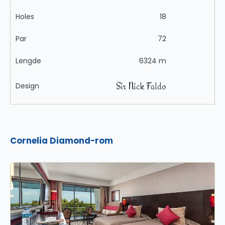
Holes
18
Par
72
Lengde
6324 m
Sir Nick Faldo
Design
Cornelia Diamond-rom