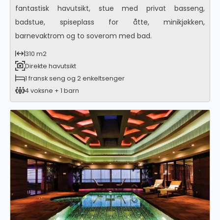
fantastisk havutsikt, stue med privat basseng,
badstue, spiseplass for åtte, minikjøkken,
barnevaktrom og to soverom med bad.
310 m2
Direkte havutsikt
1 fransk seng og 2 enkeltsenger
4 voksne + 1 barn