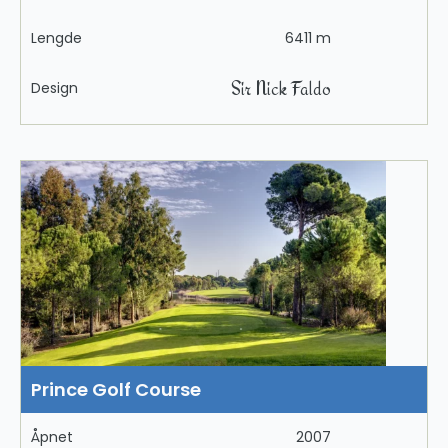
Lengde
6411 m
Sir Nick Faldo
Design
Prince Golf Course
Åpnet
2007