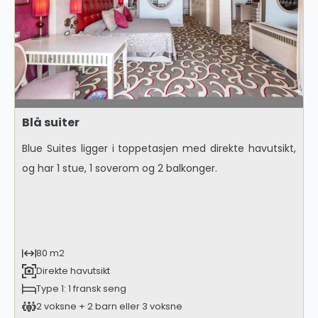
Blå suiter
Blue Suites ligger i toppetasjen med direkte havutsikt,
og har 1 stue, 1 soverom og 2 balkonger.
80 m2
Direkte havutsikt
Type 1: 1 fransk seng
2 voksne + 2 barn eller 3 voksne