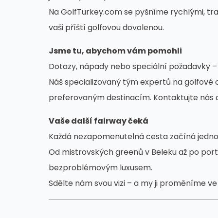
Na GolfTurkey.com se pyšníme rychlými, tra
vaši příští golfovou dovolenou.
Jsme tu, abychom vám pomohli
Dotazy, nápady nebo speciální požadavky – 
Náš specializovaný tým expertů na golfové c
preferovaným destinacím. Kontaktujte nás a
Vaše další fairway čeká
Každá nezapomenutelná cesta začíná jedn
Od mistrovských greenů v Beleku až po portug
bezproblémovým luxusem.
Sdělte nám svou vizi – a my ji proměníme ve 