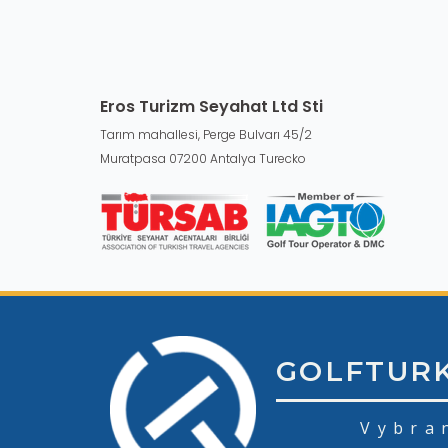
Eros Turizm Seyahat Ltd Sti
Tarım mahallesi, Perge Bulvarı 45/2
Muratpasa 07200 Antalya Turecko
GOLFTUR
Vybra