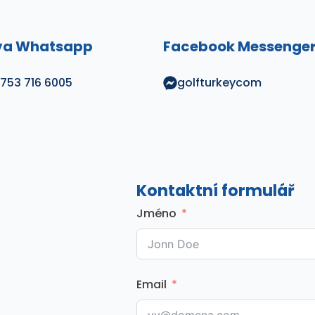
va Whatsapp
Facebook Messenge
753 716 6005
golfturkeycom
Kontaktní formulář
Jméno
Email