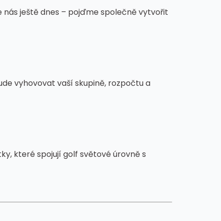
 nás ještě dnes – pojďme společně vytvořit
ude vyhovovat vaší skupině, rozpočtu a
ky, které spojují golf světové úrovně s