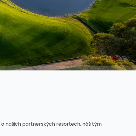
cí o našich partnerských resortech, náš tým