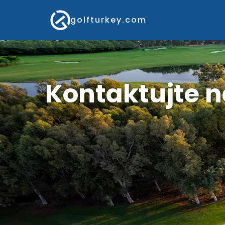
golfturkey.com
Kontaktujte n