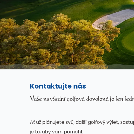
Kontaktujte nás
Vaše nevšední golfová dovolená je jen jed
Ať už plánujete svůj další golfový výlet, za
je tu, aby vám pomohl.