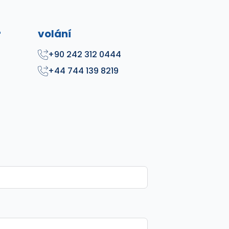
r
volání
+90 242 312 0444
+44 744 139 8219