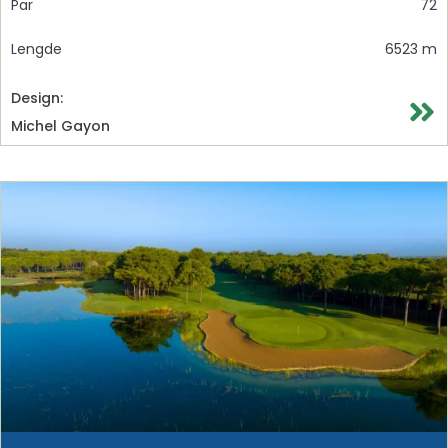
Par
72
Lengde
6523 m
Design:
Michel Gayon