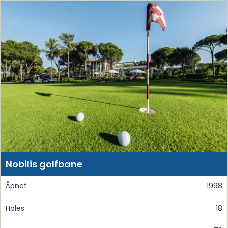
Nobilis golfbane
Åpnet
1998
Holes
18