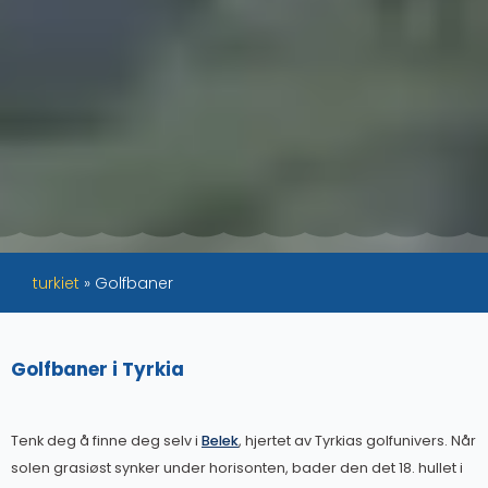
turkiet
»
Golfbaner
Golfbaner i Tyrkia
Tenk deg å finne deg selv i
Belek
, hjertet av Tyrkias golfunivers. Når
solen grasiøst synker under horisonten, bader den det 18. hullet i