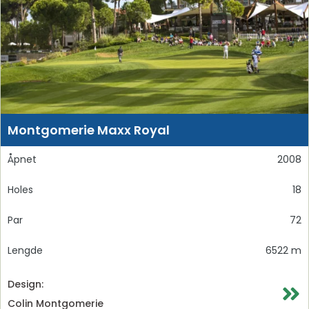
Montgomerie Maxx Royal
Åpnet
2008
Holes
18
Par
72
Lengde
6522 m
Design:
Colin Montgomerie