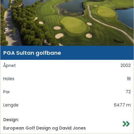
PGA Sultan golfbane
Åpnet
2002
Holes
18
Par
72
Lengde
6477 m
Design:
European Golf Design og David Jones