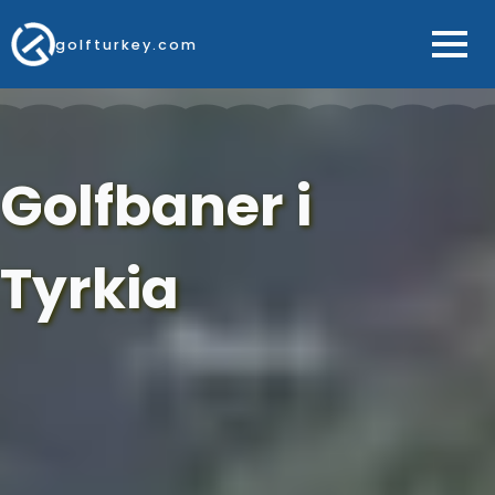
golfturkey.com
Golfbaner i
Tyrkia