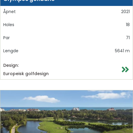
Åpnet
2021
Holes
18
Par
71
Lengde
5641 m
Design:
Europeisk golfdesign