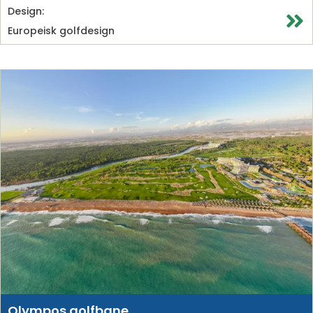
Design:
Europeisk golfdesign
Olympos golfbane