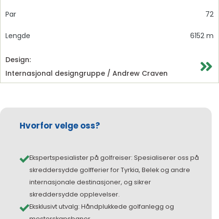
Par
72
Lengde
6152 m
Design:
Internasjonal designgruppe / Andrew Craven
Hvorfor velge oss?
Ekspertspesialister på golfreiser: Spesialiserer oss på
skreddersydde golfferier for Tyrkia, Belek og andre
internasjonale destinasjoner, og sikrer
skreddersydde opplevelser.
Eksklusivt utvalg: Håndplukkede golfanlegg og
mesterskapsbaner