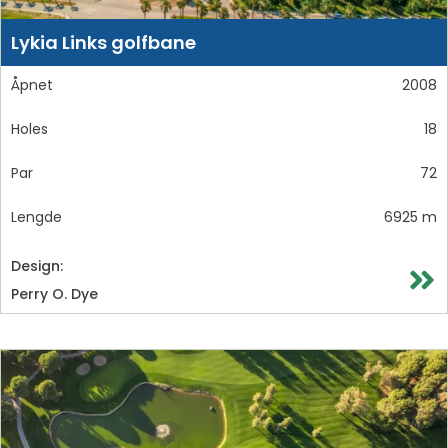
Lykia Links golfbane
Åpnet
2008
Holes
18
Par
72
Lengde
6925 m
Design:
Perry O. Dye