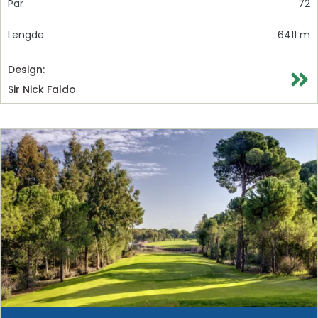
Par
72
Lengde
6411 m
Design:
Sir Nick Faldo