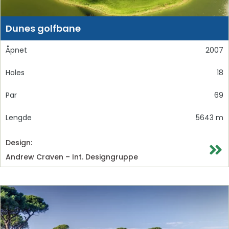
Dunes golfbane
Åpnet
2007
Holes
18
Par
69
Lengde
5643 m
Design:
Andrew Craven – Int. Designgruppe