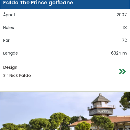
Faldo The Prince golfbane
Åpnet
2007
Holes
18
Par
72
Lengde
6324 m
Design:
Sir Nick Faldo