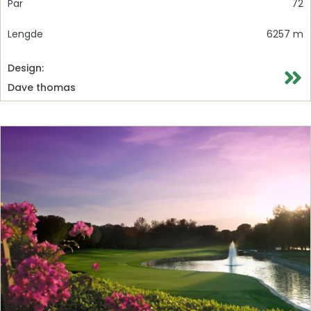
Par
72
Lengde
6257 m
Design:
Dave thomas