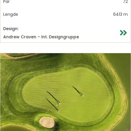
Par
72
Lengde
6413 m
Design:
Andrew Craven – Int. Designgruppe