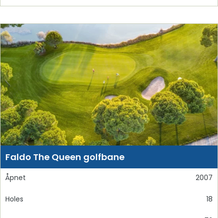
Faldo The Queen golfbane
Åpnet
2007
Holes
18