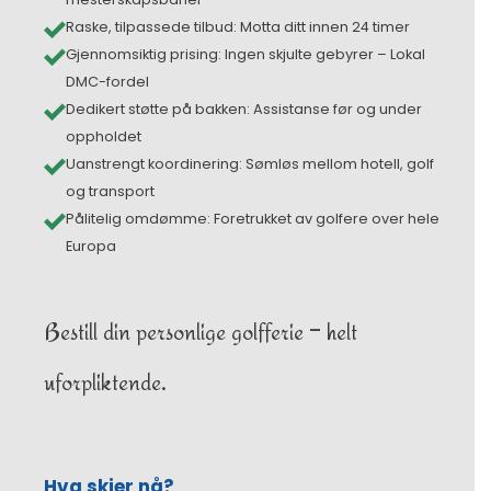
Raske, tilpassede tilbud: Motta ditt innen 24 timer
Gjennomsiktig prising: Ingen skjulte gebyrer – Lokal
DMC-fordel
Dedikert støtte på bakken: Assistanse før og under
oppholdet
Uanstrengt koordinering: Sømløs mellom hotell, golf
og transport
Pålitelig omdømme: Foretrukket av golfere over hele
Europa
Bestill din personlige golfferie – helt
uforpliktende.
Hva skjer nå?