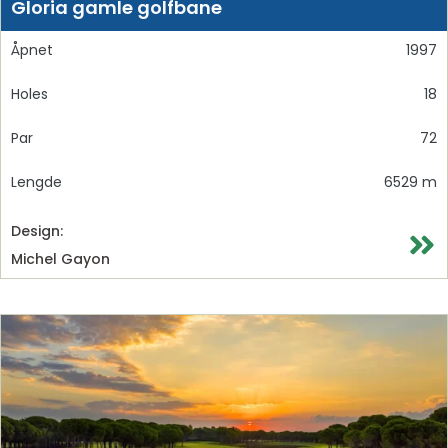
Gloria gamle golfbane
Åpnet
1997
Holes
18
Par
72
Lengde
6529 m
Design:
Michel Gayon