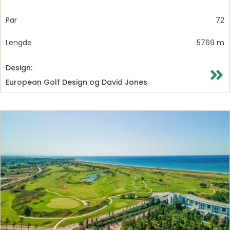
Par
72
Lengde
5769 m
Design:
European Golf Design og David Jones