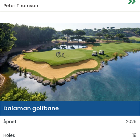
Peter Thomson
Dalaman golfbane
Åpnet
2026
Holes
18