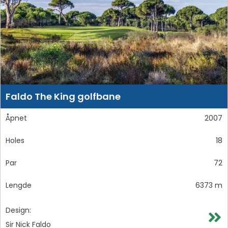
Faldo The King golfbane
Åpnet
2007
Holes
18
Par
72
Lengde
6373 m
Design:
Sir Nick Faldo