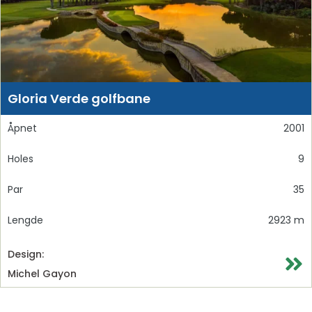
Gloria Verde golfbane
Åpnet
2001
Holes
9
Par
35
Lengde
2923 m
Design:
Michel Gayon