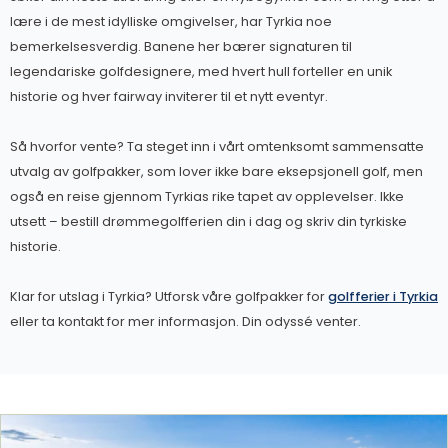
lære i de mest idylliske omgivelser, har Tyrkia noe
bemerkelsesverdig. Banene her bærer signaturen til
legendariske golfdesignere, med hvert hull forteller en unik
historie og hver fairway inviterer til et nytt eventyr.
Så hvorfor vente? Ta steget inn i vårt omtenksomt sammensatte
utvalg av golfpakker, som lover ikke bare eksepsjonell golf, men
også en reise gjennom Tyrkias rike tapet av opplevelser. Ikke
utsett – bestill drømmegolfferien din i dag og skriv din tyrkiske
historie.
Klar for utslag i Tyrkia? Utforsk våre golfpakker for
golfferier i Tyrkia
eller ta kontakt for mer informasjon. Din odyssé venter.