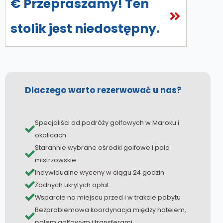
€ Przepraszamy! Ten
stolik jest niedostępny.
Dlaczego warto rezerwować u nas?
Specjaliści od podróży golfowych w Maroku i
okolicach
Starannie wybrane ośrodki golfowe i pola
mistrzowskie
Indywidualne wyceny w ciągu 24 godzin
Żadnych ukrytych opłat
Wsparcie na miejscu przed i w trakcie pobytu
Bezproblemowa koordynacja między hotelem,
polem golfowym i transferami