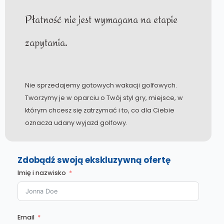
Płatność nie jest wymagana na etapie
zapytania.
Nie sprzedajemy gotowych wakacji golfowych.
Tworzymy je w oparciu o Twój styl gry, miejsce, w
którym chcesz się zatrzymać i to, co dla Ciebie
oznacza udany wyjazd golfowy.
Zdobądź swoją ekskluzywną ofertę
Imię i nazwisko
Email