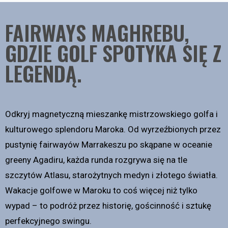
FAIRWAYS MAGHREBU,
GDZIE GOLF SPOTYKA SIĘ Z
LEGENDĄ.
Odkryj magnetyczną mieszankę mistrzowskiego golfa i
kulturowego splendoru Maroka. Od wyrzeźbionych przez
pustynię fairwayów Marrakeszu po skąpane w oceanie
greeny Agadiru, każda runda rozgrywa się na tle
szczytów Atlasu, starożytnych medyn i złotego światła.
Wakacje golfowe w Maroku to coś więcej niż tylko
wypad – to podróż przez historię, gościnność i sztukę
perfekcyjnego swingu.