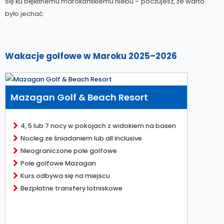
się ku błękitnemu marokańskiemu niebu – poczujesz, że warto
było jechać.
Wakacje golfowe w Maroku 2025–2026
Mazagan Golf & Beach Resort
4, 5 lub 7 nocy w pokojach z widokiem na basen
Nocleg ze śniadaniem lub all inclusive
Nieograniczone pole golfowe
Pole golfowe Mazagan
Kurs odbywa się na miejscu
Bezpłatne transfery lotniskowe