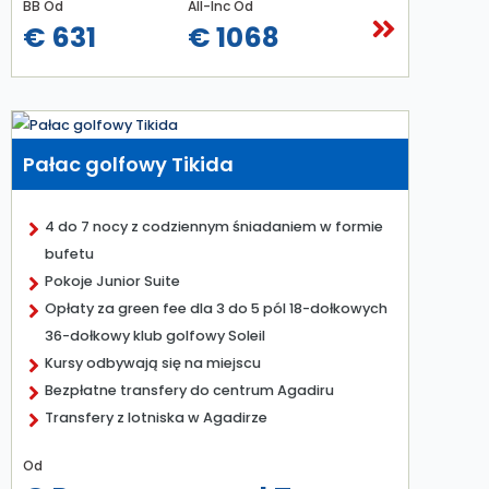
BB Od
All-Inc Od
€ 631
€ 1068
Pałac golfowy Tikida
4 do 7 nocy z codziennym śniadaniem w formie
bufetu
Pokoje Junior Suite
Opłaty za green fee dla 3 do 5 pól 18-dołkowych
36-dołkowy klub golfowy Soleil
Kursy odbywają się na miejscu
Bezpłatne transfery do centrum Agadiru
Transfery z lotniska w Agadirze
Od