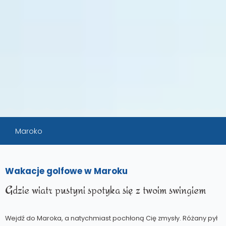
Maroko
Wakacje golfowe w Maroku
Gdzie wiatr pustyni spotyka się z twoim swingiem
Wejdź do Maroka, a natychmiast pochłoną Cię zmysły. Różany pył