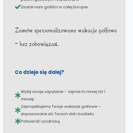
Zaufali nam golfiści w całej Europie
Zamów spersonalizowane wakacje golfowe
– bez zobowiązań.
Co dzieje się dalej?
Wyślij swoje zapytanie – zajmie to mniej niż 1
minutę.
Zaprojektujemy Twoje wakacje golfowe –
dopasowane do Twoich dat i budżetu.
Potwierdź i podróżuj.